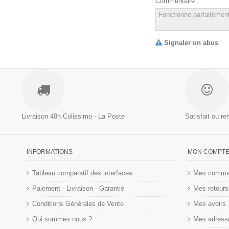
Commentaire :
Signaler un abus
Livraison 48h
Colissimo - La Poste
Satisfait ou r
INFORMATIONS
MON COMPT
Tableau comparatif des interfaces
Mes comma
Paiement - Livraison - Garantie
Mes retours
Conditions Générales de Vente
Mes avoirs
Qui sommes nous ?
Mes adress