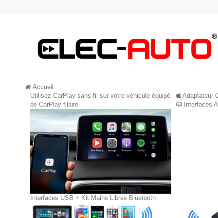
Accueil
Utilisez CarPlay sans fil sur votre véhicule équipé
Adaptateur 
de CarPlay filaire
Interfaces 
Interfaces USB + Kit Mains Libres Bluetooth