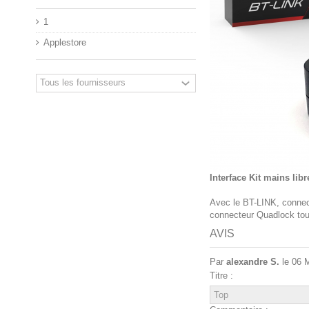
1
Applestore
Interface Kit mains lib
Avec le BT-LINK, connec
connecteur Quadlock tout
AVIS
Par
alexandre S.
le 06 
Titre :