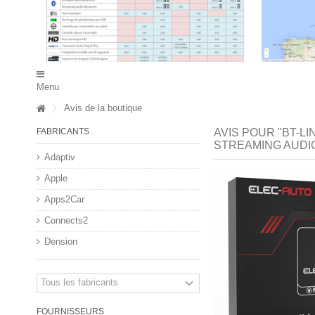
Menu
Avis de la boutique
FABRICANTS
AVIS POUR "BT-L
STREAMING AUDI
Adaptiv
Apple
Apps2Car
Connects2
Dension
FOURNISSEURS