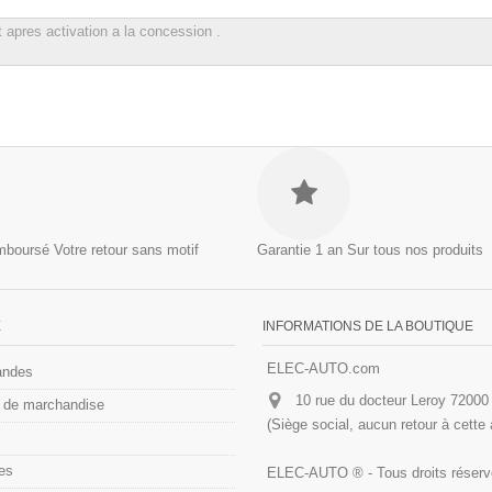
emboursé
Votre retour sans motif
Garantie 1 an
Sur tous nos produits
E
INFORMATIONS DE LA BOUTIQUE
ELEC-AUTO.com
ndes
10 rue du docteur Leroy 720
 de marchandise
(Siège social, aucun retour à cette
es
ELEC-AUTO ® - Tous droits réser