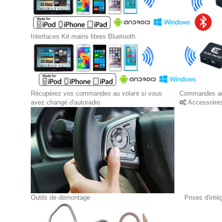
Interfaces Kit mains libres Bluetooth
Récupérez vos commandes au volant si vous
Commandes au
avez changé d'autoradio
Accessoire
Outils de démontage
Prises d'int