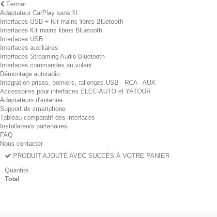
Fermer
Adaptateur CarPlay sans fil
Interfaces USB + Kit mains libres Bluetooth
Interfaces Kit mains libres Bluetooth
Interfaces USB
Interfaces auxiliaires
Interfaces Streaming Audio Bluetooth
Interfaces commandes au volant
Démontage autoradio
Intégration prises, borniers, rallonges USB - RCA - AUX
Accessoires pour interfaces ELEC-AUTO et YATOUR
Adaptateurs d'antenne
Support de smartphone
Tableau comparatif des interfaces
Installateurs partenaires
FAQ
Nous contacter
PRODUIT AJOUTÉ AVEC SUCCÈS À VOTRE PANIER
Quantité
Total