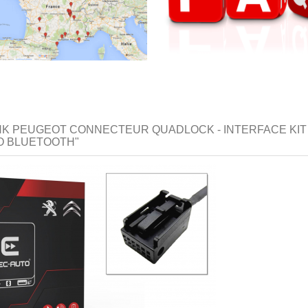
INK PEUGEOT CONNECTEUR QUADLOCK - INTERFACE KIT 
O BLUETOOTH"