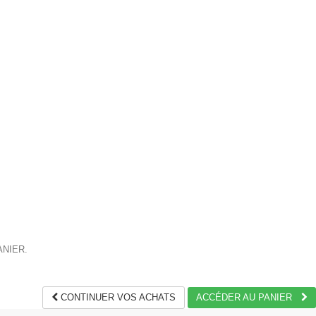
ANIER.
CONTINUER VOS ACHATS
ACCÉDER AU PANIER