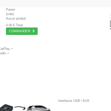
Panier
(vide)
Aucun produit
0,00 €
Total
COMMANDER
CarPlay
Audio
Interfaces USB / AUX