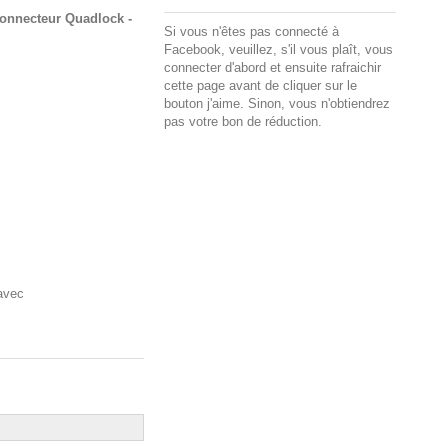
nnecteur Quadlock -
Si vous n'êtes pas connecté à
Facebook, veuillez, s'il vous plaît, vous
connecter d'abord et ensuite rafraichir
cette page avant de cliquer sur le
bouton j'aime. Sinon, vous n'obtiendrez
pas votre bon de réduction.
avec