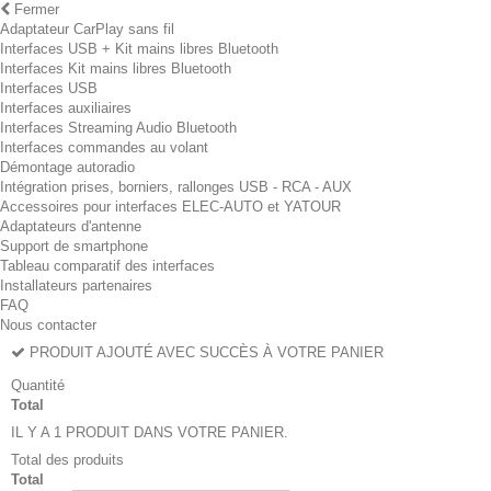
Fermer
Adaptateur CarPlay sans fil
Interfaces USB + Kit mains libres Bluetooth
Interfaces Kit mains libres Bluetooth
Interfaces USB
Interfaces auxiliaires
Interfaces Streaming Audio Bluetooth
Interfaces commandes au volant
Démontage autoradio
Intégration prises, borniers, rallonges USB - RCA - AUX
Accessoires pour interfaces ELEC-AUTO et YATOUR
Adaptateurs d'antenne
Support de smartphone
Tableau comparatif des interfaces
Installateurs partenaires
FAQ
Nous contacter
PRODUIT AJOUTÉ AVEC SUCCÈS À VOTRE PANIER
Quantité
Total
IL Y A 1 PRODUIT DANS VOTRE PANIER.
Total des produits
Total