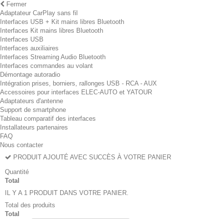
Fermer
Adaptateur CarPlay sans fil
Interfaces USB + Kit mains libres Bluetooth
Interfaces Kit mains libres Bluetooth
Interfaces USB
Interfaces auxiliaires
Interfaces Streaming Audio Bluetooth
Interfaces commandes au volant
Démontage autoradio
Intégration prises, borniers, rallonges USB - RCA - AUX
Accessoires pour interfaces ELEC-AUTO et YATOUR
Adaptateurs d'antenne
Support de smartphone
Tableau comparatif des interfaces
Installateurs partenaires
FAQ
Nous contacter
PRODUIT AJOUTÉ AVEC SUCCÈS À VOTRE PANIER
Quantité
Total
IL Y A 1 PRODUIT DANS VOTRE PANIER.
Total des produits
Total