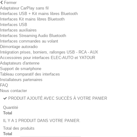
Fermer
Adaptateur CarPlay sans fil
Interfaces USB + Kit mains libres Bluetooth
Interfaces Kit mains libres Bluetooth
Interfaces USB
Interfaces auxiliaires
Interfaces Streaming Audio Bluetooth
Interfaces commandes au volant
Démontage autoradio
Intégration prises, borniers, rallonges USB - RCA - AUX
Accessoires pour interfaces ELEC-AUTO et YATOUR
Adaptateurs d'antenne
Support de smartphone
Tableau comparatif des interfaces
Installateurs partenaires
FAQ
Nous contacter
PRODUIT AJOUTÉ AVEC SUCCÈS À VOTRE PANIER
Quantité
Total
IL Y A 1 PRODUIT DANS VOTRE PANIER.
Total des produits
Total