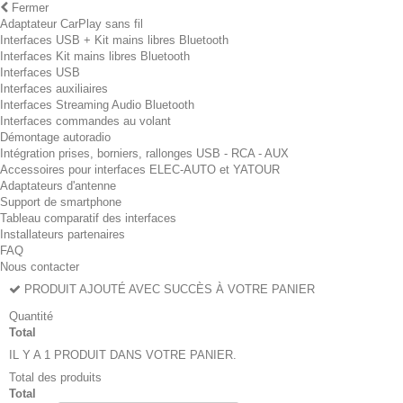
Fermer
Adaptateur CarPlay sans fil
Interfaces USB + Kit mains libres Bluetooth
Interfaces Kit mains libres Bluetooth
Interfaces USB
Interfaces auxiliaires
Interfaces Streaming Audio Bluetooth
Interfaces commandes au volant
Démontage autoradio
Intégration prises, borniers, rallonges USB - RCA - AUX
Accessoires pour interfaces ELEC-AUTO et YATOUR
Adaptateurs d'antenne
Support de smartphone
Tableau comparatif des interfaces
Installateurs partenaires
FAQ
Nous contacter
PRODUIT AJOUTÉ AVEC SUCCÈS À VOTRE PANIER
Quantité
Total
IL Y A 1 PRODUIT DANS VOTRE PANIER.
Total des produits
Total