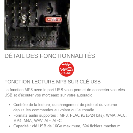
DÉTAIL DES FONCTIONNALITÉS
FONCTION LECTURE MP3 SUR CLÉ USB
La fonction MP3 avec le port USB vous permet de connecter vos clés
USB et d'écouter vos morceaux sur votre autoradio
Contrôle de la lecture, du changement de piste et du volume
depuis les commandes au volant ou l’autoradio
Formats audio supportés : MP3, FLAC (8/16/24 bits), WMA, ACC,
MP4, M4A, WAV, AIF, AIFC
Capacité : clé USB de 16Go maximum, 594 fichiers maximum