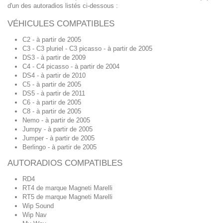
d'un des autoradios listés ci-dessous :
VÉHICULES COMPATIBLES
C2 - à partir de 2005
C3 - C3 pluriel - C3 picasso - à partir de 2005
DS3 - à partir de 2009
C4 - C4 picasso - à partir de 2004
DS4 - à partir de 2010
C5 - à partir de 2005
DS5 - à partir de 2011
C6 - à partir de 2005
C8 - à partir de 2005
Nemo - à partir de 2005
Jumpy - à partir de 2005
Jumper - à partir de 2005
Berlingo - à partir de 2005
AUTORADIOS COMPATIBLES
RD4
RT4 de marque Magneti Marelli
RT5 de marque Magneti Marelli
Wip Sound
Wip Nav