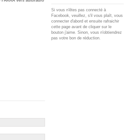
e FAKRA vers autoradio
Si vous n'êtes pas connecté à
Facebook, veuillez, s'il vous plaît, vous
connecter d'abord et ensuite rafraichir
cette page avant de cliquer sur le
bouton j'aime. Sinon, vous n'obtiendrez
pas votre bon de réduction.