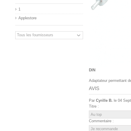
1
Applestore
DIN
Adaptateur permettant d
AVIS
Par
Cyrille B.
le 04 Sept
Titre :
Commentaire :