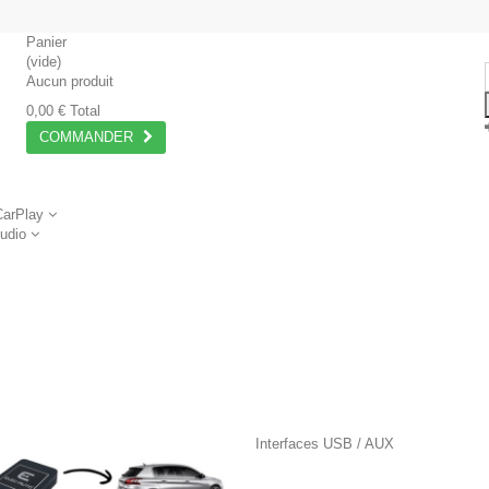
Panier
(vide)
Aucun produit
0,00 €
Total
COMMANDER
CarPlay
Audio
Interfaces USB / AUX