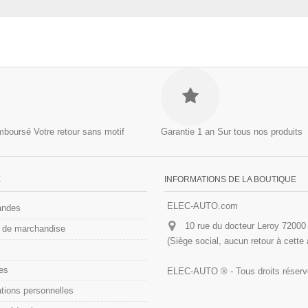
emboursé
Votre retour sans motif
Garantie 1 an
Sur tous nos produits
E
INFORMATIONS DE LA BOUTIQUE
ELEC-AUTO.com
ndes
10 rue du docteur Leroy 720
 de marchandise
(Siège social, aucun retour à cette
es
ELEC-AUTO ® - Tous droits réser
tions personnelles