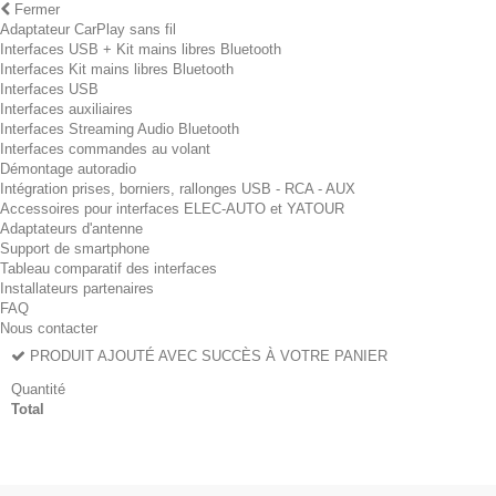
Fermer
Adaptateur CarPlay sans fil
Interfaces USB + Kit mains libres Bluetooth
Interfaces Kit mains libres Bluetooth
Interfaces USB
Interfaces auxiliaires
Interfaces Streaming Audio Bluetooth
Interfaces commandes au volant
Démontage autoradio
Intégration prises, borniers, rallonges USB - RCA - AUX
Accessoires pour interfaces ELEC-AUTO et YATOUR
Adaptateurs d'antenne
Support de smartphone
Tableau comparatif des interfaces
Installateurs partenaires
FAQ
Nous contacter
PRODUIT AJOUTÉ AVEC SUCCÈS À VOTRE PANIER
Quantité
Total