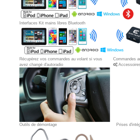
Interfaces Kit mains libres Bluetooth
Récupérez vos commandes au volant si vous
Commandes au
avez changé d'autoradio
Accessoire
Outils de démontage
Prises d'int