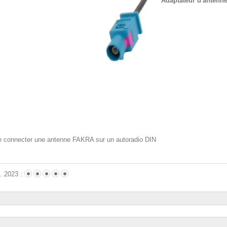
Adaptateur d'antenn
e connecter une antenne FAKRA sur un autoradio DIN
. 2023 :