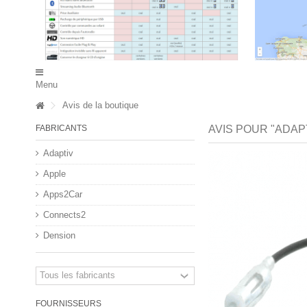
Menu
Avis de la boutique
FABRICANTS
AVIS POUR "ADAP
Adaptiv
Apple
Apps2Car
Connects2
Dension
FOURNISSEURS