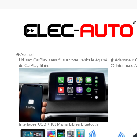
Accueil
Utilisez CarPlay sans fil sur votre véhicule équipé
Adaptateur 
de CarPlay filaire
Interfaces 
Interfaces USB + Kit Mains Libres Bluetooth