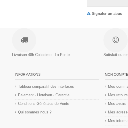
Signaler un abus
Livraison 48h
Colissimo - La Poste
Satisfait ou r
INFORMATIONS
MON COMPT
Tableau comparatif des interfaces
Mes comma
Paiement - Livraison - Garantie
Mes retours
Conditions Générales de Vente
Mes avoirs
Qui sommes nous ?
Mes adress
Mes informa