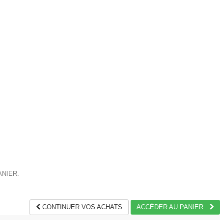
ANIER.
CONTINUER VOS ACHATS
ACCÉDER AU PANIER