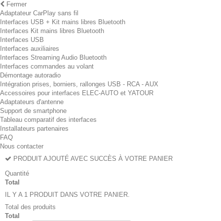
Fermer
Adaptateur CarPlay sans fil
Interfaces USB + Kit mains libres Bluetooth
Interfaces Kit mains libres Bluetooth
Interfaces USB
Interfaces auxiliaires
Interfaces Streaming Audio Bluetooth
Interfaces commandes au volant
Démontage autoradio
Intégration prises, borniers, rallonges USB - RCA - AUX
Accessoires pour interfaces ELEC-AUTO et YATOUR
Adaptateurs d'antenne
Support de smartphone
Tableau comparatif des interfaces
Installateurs partenaires
FAQ
Nous contacter
PRODUIT AJOUTÉ AVEC SUCCÈS À VOTRE PANIER
Quantité
Total
IL Y A 1 PRODUIT DANS VOTRE PANIER.
Total des produits
Total