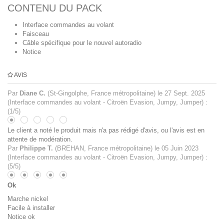
CONTENU DU PACK
Interface commandes au volant
Faisceau
Câble spécifique pour le nouvel autoradio
Notice
AVIS
Par
Diane C.
(St-Gingolphe, France métropolitaine) le
27 Sept. 2025
(
Interface commandes au volant - Citroën Evasion, Jumpy, Jumper
)
:
(
1
/
5
)
Le client a noté le produit mais n'a pas rédigé d'avis, ou l'avis est en
attente de modération.
Par
Philippe T.
(BREHAN, France métropolitaine) le
05 Juin 2023
(
Interface commandes au volant - Citroën Evasion, Jumpy, Jumper
)
:
(
5
/
5
)
Ok
Marche nickel
Facile à installer
Notice ok