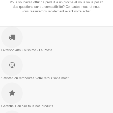
Vous souhaitez offrir ce produit à un proche et vous vous posez
des questions sur sa compatibilité?
Contactez-nous
et nous
vous rassurerons rapidement avant votre achat.
Livraison 48h
Colissimo - La Poste
Satisfait ou remboursé
Votre retour sans motif
Garantie 1 an
Sur tous nos produits