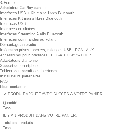
Fermer
Adaptateur CarPlay sans fil
Interfaces USB + Kit mains libres Bluetooth
Interfaces Kit mains libres Bluetooth
Interfaces USB
Interfaces auxiliaires
Interfaces Streaming Audio Bluetooth
Interfaces commandes au volant
Démontage autoradio
Intégration prises, borniers, rallonges USB - RCA - AUX
Accessoires pour interfaces ELEC-AUTO et YATOUR
Adaptateurs d'antenne
Support de smartphone
Tableau comparatif des interfaces
Installateurs partenaires
FAQ
Nous contacter
PRODUIT AJOUTÉ AVEC SUCCÈS À VOTRE PANIER
Quantité
Total
IL Y A 1 PRODUIT DANS VOTRE PANIER.
Total des produits
Total