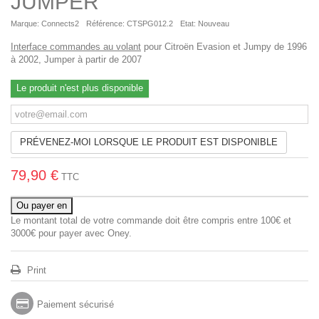
JUMPER
Marque:
Connects2
Référence:
CTSPG012.2
Etat:
Nouveau
Interface commandes au volant
pour Citroën Evasion et Jumpy de 1996
à 2002, Jumper à partir de 2007
Le produit n'est plus disponible
PRÉVENEZ-MOI LORSQUE LE PRODUIT EST DISPONIBLE
79,90 €
TTC
Ou payer en
Le montant total de votre commande doit être compris entre 100€ et
3000€ pour payer avec Oney.
Print
Paiement sécurisé