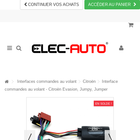
CONTINUER VOS ACHATS
ACCÉDER AU PANIER
Interfaces commandes au volant
Citroën
Interface
commandes au volant - Citroën Evasion, Jumpy, Jumper
EN SOLDE !