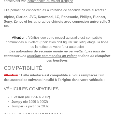
conservant vos
commandes au volant d'origine
.
Elle permet de connecter les autoradios de seconde monte suivants :
Alpine, Clarion, JVC, Kenwood, LG, Panasonic, Philips, Pioneer,
Sony, Zenec et les autoradios chinois avec connexion universelle 3
fils
Attention
: Vérifiez que votre
nouvel autoradio
est compatible
commandes au volant (l'indication doit figurer sur l'étiquetage, la boite
ou la notice de votre futur autoradio)
Les autoradios de seconde monte ne permettent pas tous de
connecter une
interface commandes au volant
et donc de récupérer
ces fonctions
COMPATIBILITÉ
Attention
:
Cette interface est compatible si vous remplacez l'un
des autoradios suivants installé à l'origine dans votre véhicule :
VÉHICULES COMPATIBLES
Evasion
(de 1996 à 2002)
Jumpy
(de 1996 à 2002)
Jumper
(à partir de 2007)