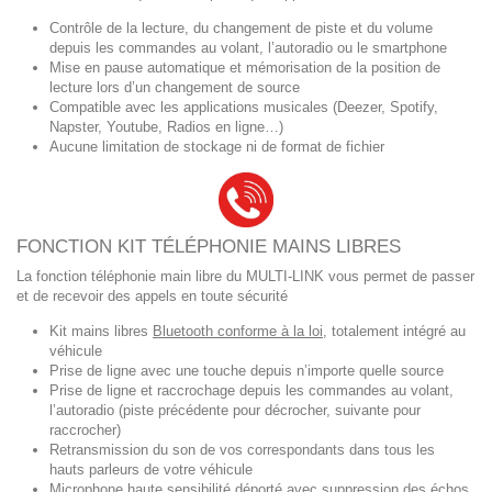
Contrôle de la lecture, du changement de piste et du volume
depuis les commandes au volant, l’autoradio ou le smartphone
Mise en pause automatique et mémorisation de la position de
lecture lors d’un changement de source
Compatible avec les applications musicales (Deezer, Spotify,
Napster, Youtube, Radios en ligne…)
Aucune limitation de stockage ni de format de fichier
FONCTION KIT TÉLÉPHONIE MAINS LIBRES
La fonction téléphonie main libre du MULTI-LINK vous permet de passer
et de recevoir des appels en toute sécurité
Kit mains libres
Bluetooth conforme à la loi
, totalement intégré au
véhicule
Prise de ligne avec une touche depuis n’importe quelle source
Prise de ligne et raccrochage depuis les commandes au volant,
l’autoradio (piste précédente pour décrocher, suivante pour
raccrocher)
Retransmission du son de vos correspondants dans tous les
hauts parleurs de votre véhicule
Microphone haute sensibilité déporté avec suppression des échos