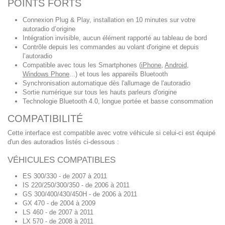
POINTS FORTS
Connexion Plug & Play, installation en 10 minutes sur votre
autoradio d’origine
Intégration invisible, aucun élément rapporté au tableau de bord
Contrôle depuis les commandes au volant d'origine et depuis
l’autoradio
Compatible avec tous les Smartphones (
iPhone
,
Android
,
Windows Phone
...) et tous les appareils Bluetooth
Synchronisation automatique dès l'allumage de l'autoradio
Sortie numérique sur tous les hauts parleurs d'origine
Technologie Bluetooth 4.0, longue portée et basse consommation
COMPATIBILITÉ
Cette interface est compatible avec votre véhicule si celui-ci est équipé
d'un des autoradios listés ci-dessous :
VÉHICULES COMPATIBLES
ES 300/330 - de 2007 à 2011
IS 220/250/300/350 - de 2006 à 2011
GS 300/400/430/450H - de 2006 à 2011
GX 470 - de 2004 à 2009
LS 460 - de 2007 à 2011
LX 570 - de 2008 à 2011