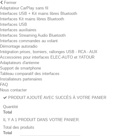
Fermer
Adaptateur CarPlay sans fil
Interfaces USB + Kit mains libres Bluetooth
Interfaces Kit mains libres Bluetooth
Interfaces USB
Interfaces auxiliaires
Interfaces Streaming Audio Bluetooth
Interfaces commandes au volant
Démontage autoradio
Intégration prises, borniers, rallonges USB - RCA - AUX
Accessoires pour interfaces ELEC-AUTO et YATOUR
Adaptateurs d'antenne
Support de smartphone
Tableau comparatif des interfaces
Installateurs partenaires
FAQ
Nous contacter
PRODUIT AJOUTÉ AVEC SUCCÈS À VOTRE PANIER
Quantité
Total
IL Y A 1 PRODUIT DANS VOTRE PANIER.
Total des produits
Total