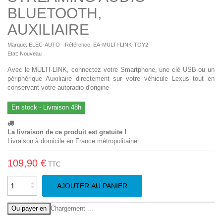
BLUETOOTH,
AUXILIAIRE
Marque:
ELEC-AUTO
Référence:
EA-MULTI-LINK-TOY2
Etat:
Nouveau
Avec le MULTI-LINK, c
onnectez votre Smartphone, une clé USB ou un
périphérique Auxiliaire directement sur votre véhicule Lexus tout en
conservant votre autoradio d'origine
En stock - Livraison 48h
La livraison de ce produit est gratuite !
Livraison à domicile en France métropolitaine
109,90 €
TTC
AJOUTER AU PANIER
Ou payer en
Chargement
.
.
.