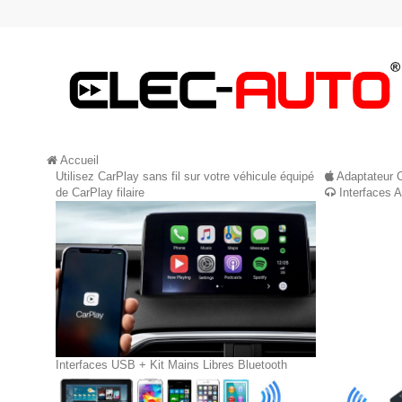
Accueil
Utilisez CarPlay sans fil sur votre véhicule équipé
Adaptateur 
de CarPlay filaire
Interfaces 
Interfaces USB + Kit Mains Libres Bluetooth