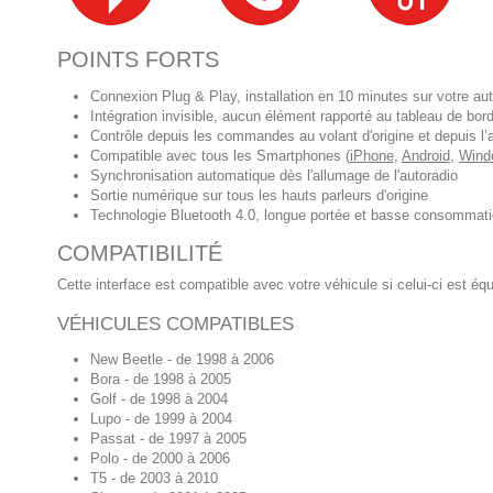
POINTS FORTS
Connexion Plug & Play, installation en 10 minutes sur votre aut
Intégration invisible, aucun élément rapporté au tableau de bor
Contrôle depuis les commandes au volant d'origine et depuis l’
Compatible avec tous les Smartphones (
iPhone
,
Android
,
Wind
Synchronisation automatique dès l'allumage de l'autoradio
Sortie numérique sur tous les hauts parleurs d'origine
Technologie Bluetooth 4.0, longue portée et basse consommat
COMPATIBILITÉ
Cette interface est compatible avec votre véhicule si celui-ci est éq
VÉHICULES COMPATIBLES
New Beetle - de 1998 à 2006
Bora - de 1998 à 2005
Golf - de 1998 à 2004
Lupo - de 1999 à 2004
Passat - de 1997 à 2005
Polo - de 2000 à 2006
T5 - de 2003 à 2010