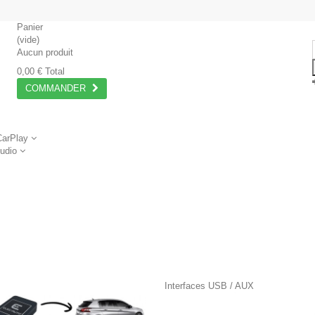
Panier
(vide)
Aucun produit
0,00 €
Total
COMMANDER
CarPlay
Audio
Interfaces USB / AUX