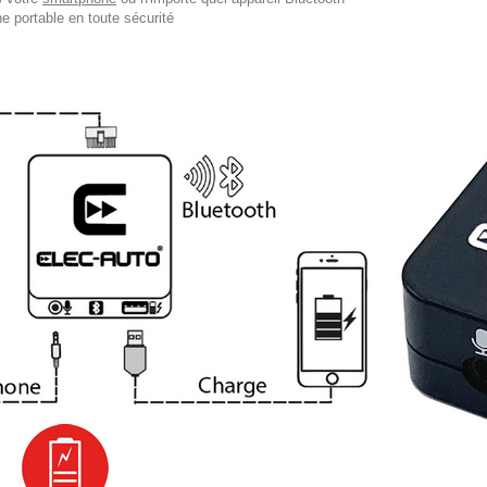
e portable en toute sécurité