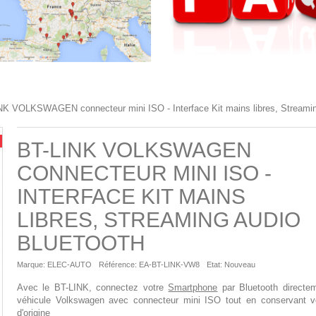
NK VOLKSWAGEN connecteur mini ISO - Interface Kit mains libres, Streamin
BT-LINK VOLKSWAGEN
CONNECTEUR MINI ISO -
INTERFACE KIT MAINS
LIBRES, STREAMING AUDIO
BLUETOOTH
Marque:
ELEC-AUTO
Référence:
EA-BT-LINK-VW8
Etat:
Nouveau
Avec le BT-LINK, connectez votre
Smartphone
par Bluetooth directem
véhicule Volkswagen avec connecteur mini ISO tout en conservant vo
d'origine