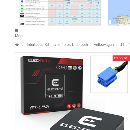
Menu
Interfaces Kit mains libres Bluetooth
Volkswagen
BT-LI
EN SOLDE !