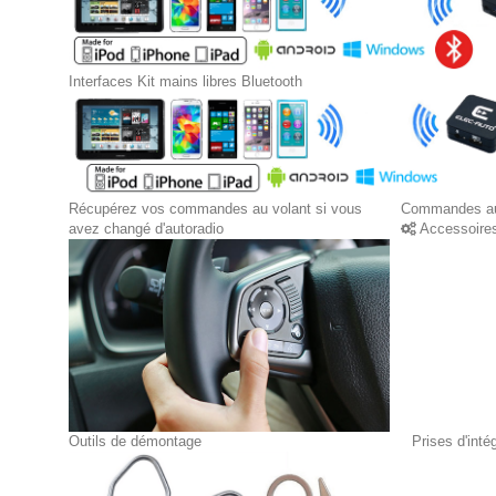
Interfaces Kit mains libres Bluetooth
Récupérez vos commandes au volant si vous
Commandes au
avez changé d'autoradio
Accessoire
Outils de démontage
Prises d'int