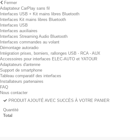
Fermer
Adaptateur CarPlay sans fil
Interfaces USB + Kit mains libres Bluetooth
Interfaces Kit mains libres Bluetooth
Interfaces USB
Interfaces auxiliaires
Interfaces Streaming Audio Bluetooth
Interfaces commandes au volant
Démontage autoradio
Intégration prises, borniers, rallonges USB - RCA - AUX
Accessoires pour interfaces ELEC-AUTO et YATOUR
Adaptateurs d'antenne
Support de smartphone
Tableau comparatif des interfaces
Installateurs partenaires
FAQ
Nous contacter
PRODUIT AJOUTÉ AVEC SUCCÈS À VOTRE PANIER
Quantité
Total