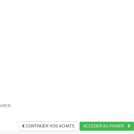
ANIER.
CONTINUER VOS ACHATS
ACCÉDER AU PANIER